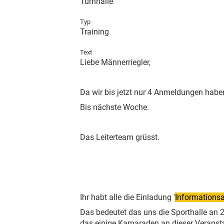
Turnhalle
Typ
Training
Text
Liebe Männerriegler,
Da wir bis jetzt nur 4 Anmeldungen habe
Bis nächste Woche.
Das Leiterteam grüsst.
Ihr habt alle die Einladung '
Informationsa
Das bedeutet das uns die Sporthalle an 
das einige Kamaraden an dieser Veranst