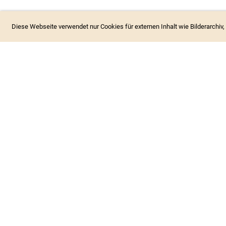
Diese Webseite verwendet nur Cookies für externen Inhalt wie Bilderarchiv