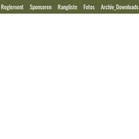
Reglement
Sponsoren
Rangliste
Fotos
Archiv_Downloads