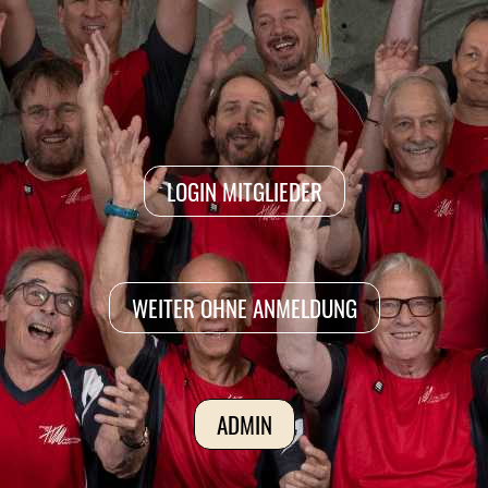
LOGIN MITGLIEDER
WEITER OHNE ANMELDUNG
ADMIN