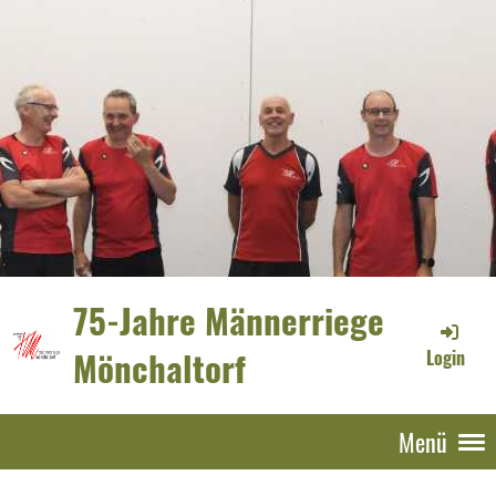
75-Jahre Männerriege
Mönchaltorf
Login
Menü