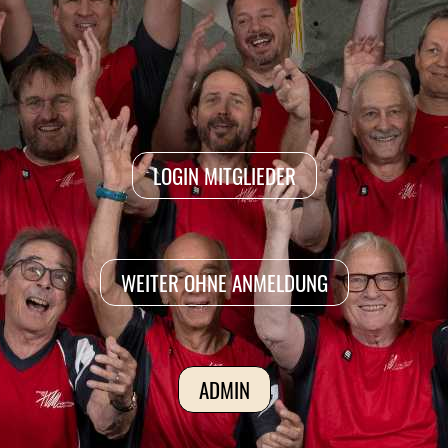
LOGIN MITGLIEDER
WEITER OHNE ANMELDUNG
ADMIN